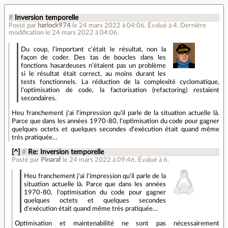
#
Inversion temporelle
Posté par
harlock974
le 24 mars 2022 à 04:06
.
Évalué à
4
.
Dernière
modification le 24 mars 2022 à 04:06.
Du coup, l’important c’était le résultat, non la
façon de coder. Des tas de boucles dans les
fonctions hasardeuses n’étaient pas un problème
si le résultat était correct, au moins durant les
tests fonctionnels. La réduction de la complexité cyclomatique,
l’optimisation de code, la factorisation (refactoring) restaient
secondaires.
Heu franchement j'ai l'impression qu'il parle de la situation actuelle là.
Parce que dans les années 1970-80, l'optimisation du code pour gagner
quelques octets et quelques secondes d'exécution était quand même
très pratiquée…
[^]
#
Re: Inversion temporelle
Posté par
Pinaraf
le 24 mars 2022 à 09:46
.
Évalué à
6
.
Heu franchement j'ai l'impression qu'il parle de la
situation actuelle là. Parce que dans les années
1970-80, l'optimisation du code pour gagner
quelques octets et quelques secondes
d'exécution était quand même très pratiquée…
Optimisation et maintenabilité ne sont pas nécessairement