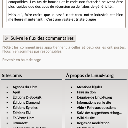
compatibles. Les tas de boucles et le code non factorisé peuvent être
plus rapides que des abus de récursion ou de l'abus de généricité…
Mais oui, faire croire que le passé c'est caca, notre industrie est bien
meilleure maintenant… c'est une vaste et triste blague
Suivre le flux des commentaires
Note :
les commentaires appartiennent à celles et ceux qui les ont postés.
Nous n’en sommes pas responsables.
Revenir en haut de page
Sites amis
À propos de LinuxFr.org
Agenda du Libre
Mentions légales
April
Faire un don
Éditions D-BookeR
L’équipe de LinuxFr.org
Éditions Diamond
Informations sur le site
Éditions Eyrolles
Aide / Foire aux questions
Éditions ENI
Suivi des suggestions et bogues
En Vente Libre
Wiki du site
Framasoft
Règles de modération