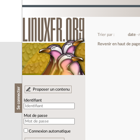
Trier par :
date
Revenir en haut de pag
Se connecter
Proposer un contenu
Identifiant
Mot de passe
Connexion automatique