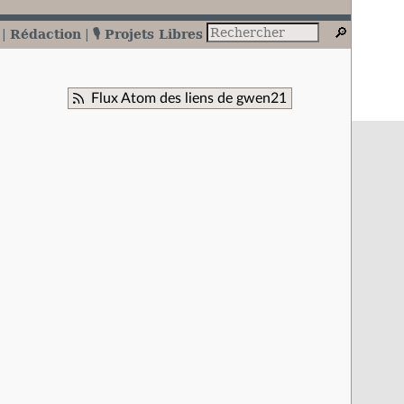
Rédaction
🎙️ Projets Libres
Flux Atom des liens de gwen21