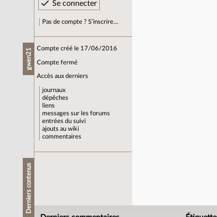
Pas de compte ? S’inscrire…
Compte créé le 17/06/2016
gwen21
Compte fermé
Accès aux derniers
journaux
dépêches
liens
messages sur les forums
entrées du suivi
ajouts au wiki
commentaires
Derniers contenus