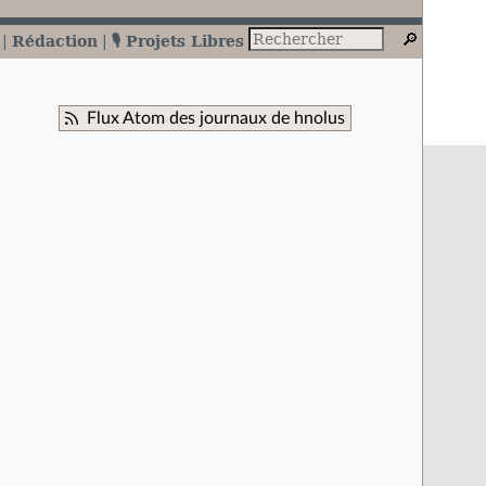
Rédaction
🎙️ Projets Libres
Flux Atom des journaux de hnolus