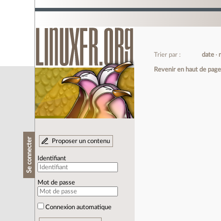
Trier par :
date
Revenir en haut de pag
Se connecter
Proposer un contenu
Identifiant
Mot de passe
Connexion automatique