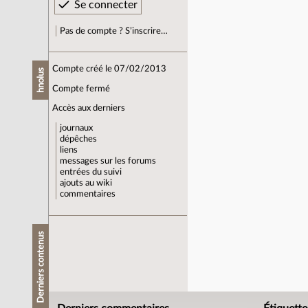
Pas de compte ? S’inscrire…
Compte créé le 07/02/2013
hnolus
Compte fermé
Accès aux derniers
journaux
dépêches
liens
messages sur les forums
entrées du suivi
ajouts au wiki
commentaires
Derniers contenus