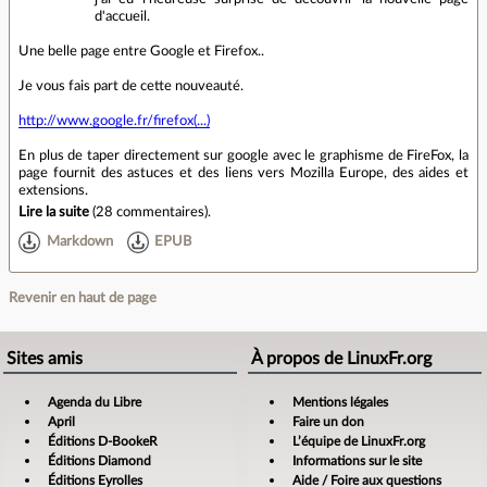
d'accueil.
Une belle page entre Google et Firefox..
Je vous fais part de cette nouveauté.
http://www.google.fr/firefox(...)
En plus de taper directement sur google avec le graphisme de FireFox, la
page fournit des astuces et des liens vers Mozilla Europe, des aides et
extensions.
Lire la suite
(
28 commentaires
).
Markdown
EPUB
Revenir en haut de page
Sites amis
À propos de LinuxFr.org
Agenda du Libre
Mentions légales
April
Faire un don
Éditions D-BookeR
L’équipe de LinuxFr.org
Éditions Diamond
Informations sur le site
Éditions Eyrolles
Aide / Foire aux questions