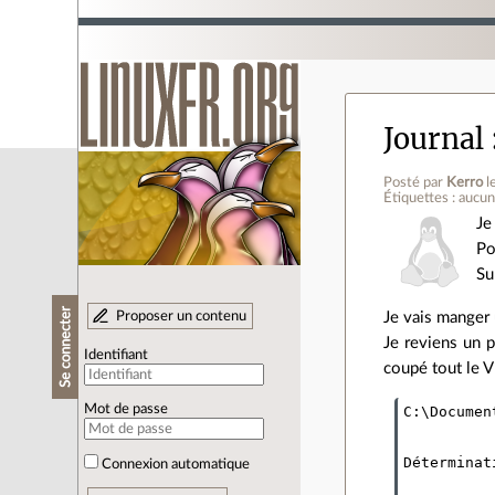
Journal
Posté par
Kerro
l
Étiquettes : aucu
Je
Po
Su
Se connecter
Proposer un contenu
Je vais manger 
Je reviens un p
Identifiant
coupé tout le V
Mot de passe
C:\Documen
Déterminat
Connexion automatique