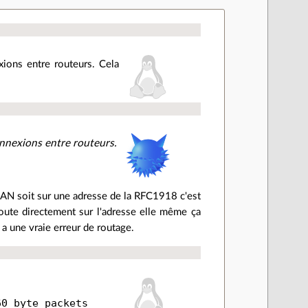
xions entre routeurs. Cela
onnexions entre routeurs.
LAN soit sur une adresse de la RFC1918 c'est
oute directement sur l'adresse elle même ça
 a une vraie erreur de routage.
0 byte packets
