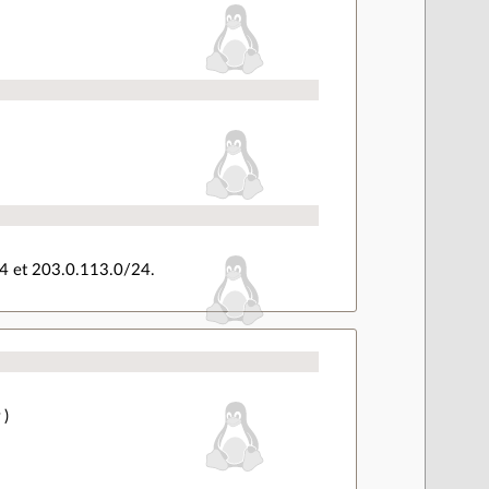
24 et 203.0.113.0/24.
 )