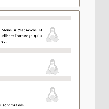
R". Même si c'est moche, et
tilisent l'adressage qu'ils
ieur.
i sont routable.