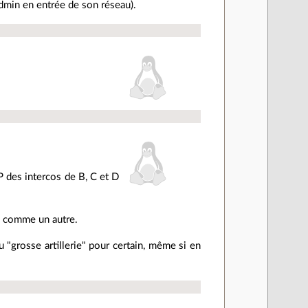
dmin en entrée de son réseau).
IP des intercos de B, C et D
on comme un autre.
 "grosse artillerie" pour certain, même si en