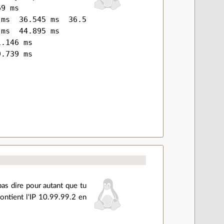
9 ms

ms  36.545 ms  36.544 ms

ms  44.895 ms

.146 ms

pas dire pour autant que tu
ontient l'IP 10.99.99.2 en