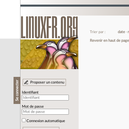
Trier par :
date
Revenir en haut de pag
Se connecter
Proposer un contenu
Identifiant
Mot de passe
Connexion automatique