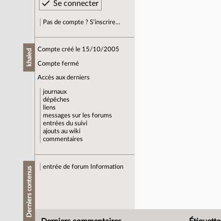
Pas de compte ? S’inscrire…
Compte créé le 15/10/2005
khaled
Compte fermé
Accès aux derniers
journaux
dépêches
liens
messages sur les forums
entrées du suivi
ajouts au wiki
commentaires
entrée de forum
Information
Derniers contenus