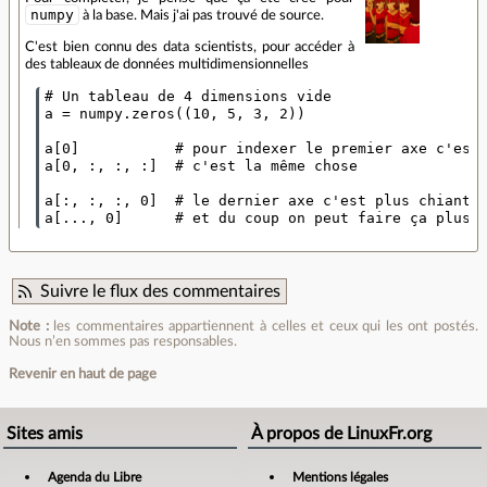
numpy
à la base. Mais j'ai pas trouvé de source.
C'est bien connu des data scientists, pour accéder à
des tableaux de données multidimensionnelles
# Un tableau de 4 dimensions vide

a = numpy.zeros((10, 5, 3, 2))

a[0]           # pour indexer le premier axe c'est 
a[0, :, :, :]  # c'est la même chose

a[:, :, :, 0]  # le dernier axe c'est plus chiant

Suivre le flux des commentaires
Note :
les commentaires appartiennent à celles et ceux qui les ont postés.
Nous n’en sommes pas responsables.
Revenir en haut de page
Sites amis
À propos de LinuxFr.org
Agenda du Libre
Mentions légales