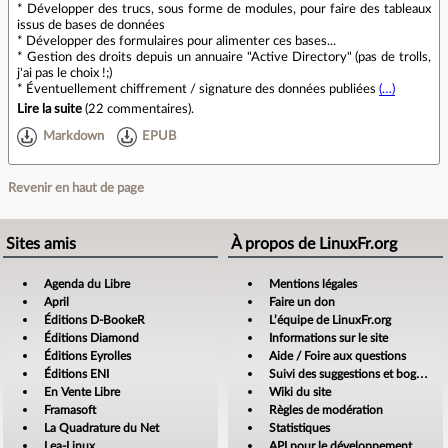
* Développer des trucs, sous forme de modules, pour faire des tableaux
issus de bases de données
* Développer des formulaires pour alimenter ces bases...
* Gestion des droits depuis un annuaire "Active Directory" (pas de trolls,
j'ai pas le choix !;)
* Éventuellement chiffrement / signature des données publiées
(…)
Lire la suite
(
22 commentaires
).
Markdown
EPUB
Revenir en haut de page
Sites amis
À propos de LinuxFr.org
Agenda du Libre
Mentions légales
April
Faire un don
Éditions D-BookeR
L’équipe de LinuxFr.org
Éditions Diamond
Informations sur le site
Éditions Eyrolles
Aide / Foire aux questions
Éditions ENI
Suivi des suggestions et bogues
En Vente Libre
Wiki du site
Framasoft
Règles de modération
La Quadrature du Net
Statistiques
Lea-Linux
API pour le développement