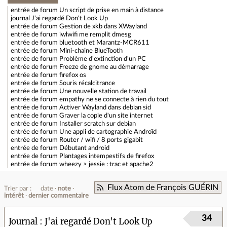
entrée de forum
Un script de prise en main à distance
journal
J'ai regardé Don't Look Up
entrée de forum
Gestion de xkb dans XWayland
entrée de forum
iwlwifi me remplit dmesg
entrée de forum
bluetooth et Marantz-MCR611
entrée de forum
Mini-chaine BlueTooth
entrée de forum
Problème d'extinction d'un PC
entrée de forum
Freeze de gnome au démarrage
entrée de forum
firefox os
entrée de forum
Souris récalcitrance
entrée de forum
Une nouvelle station de travail
entrée de forum
empathy ne se connecte à rien du tout
entrée de forum
Activer Wayland dans debian sid
entrée de forum
Graver la copie d'un site internet
entrée de forum
Installer scratch sur debian
entrée de forum
Une appli de cartographie Androïd
entrée de forum
Router / wifi / 8 ports gigabit
entrée de forum
Débutant android
entrée de forum
Plantages intempestifs de firefox
entrée de forum
wheezy > jessie : trac et apache2
Flux Atom de François GUÉRIN
Trier par :
date
note
intérêt
dernier commentaire
34
Journal
J'ai regardé Don't Look Up