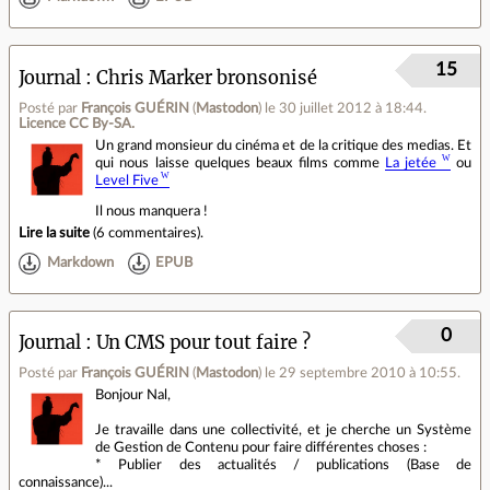
15
Journal
Chris Marker bronsonisé
Posté par
François GUÉRIN
(
Mastodon
)
le 30 juillet 2012 à 18:44
.
Licence CC By‑SA.
Un grand monsieur du cinéma et de la critique des medias. Et
qui nous laisse quelques beaux films comme
La jetée
ou
Level Five
Il nous manquera !
Lire la suite
(
6 commentaires
).
Markdown
EPUB
0
Journal
Un CMS pour tout faire ?
Posté par
François GUÉRIN
(
Mastodon
)
le 29 septembre 2010 à 10:55
.
Bonjour Nal,
Je travaille dans une collectivité, et je cherche un Système
de Gestion de Contenu pour faire différentes choses :
* Publier des actualités / publications (Base de
connaissance)...