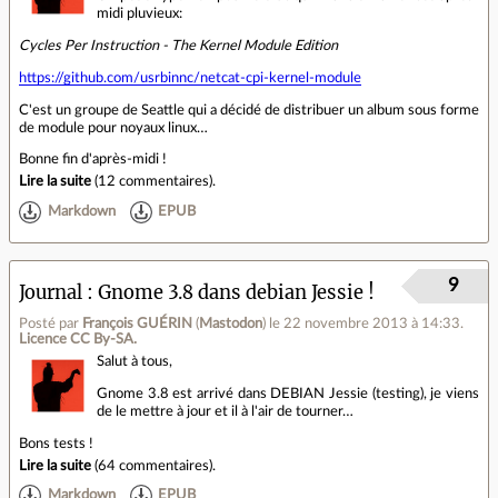
midi pluvieux:
Cycles Per Instruction - The Kernel Module Edition
https://github.com/usrbinnc/netcat-cpi-kernel-module
C'est un groupe de Seattle qui a décidé de distribuer un album sous forme
de module pour noyaux linux…
Bonne fin d'après-midi !
Lire la suite
(
12 commentaires
).
Markdown
EPUB
9
Journal
Gnome 3.8 dans debian Jessie !
Posté par
François GUÉRIN
(
Mastodon
)
le 22 novembre 2013 à 14:33
.
Licence CC By‑SA.
Salut à tous,
Gnome 3.8 est arrivé dans DEBIAN Jessie (testing), je viens
de le mettre à jour et il à l'air de tourner…
Bons tests !
Lire la suite
(
64 commentaires
).
Markdown
EPUB