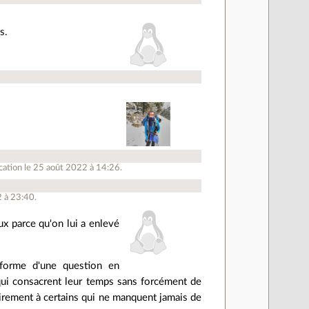
s.
cation le 25 août 2022 à 14:26.
2 à 23:40.
ux parce qu'on lui a enlevé
forme d'une question en
qui consacrent leur temps sans forcément de
airement à certains qui ne manquent jamais de