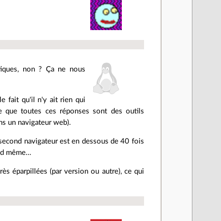
atiques, non ? Ça ne nous
 fait qu'il n'y ait rien qui
e que toutes ces réponses sont des outils
ans un navigateur web).
e second navigateur est en dessous de 40 fois
uand même…
très éparpillées (par version ou autre), ce qui