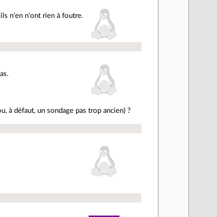
ls n'en n'ont rien à foutre.
as.
(ou, à défaut, un sondage pas trop ancien) ?
.