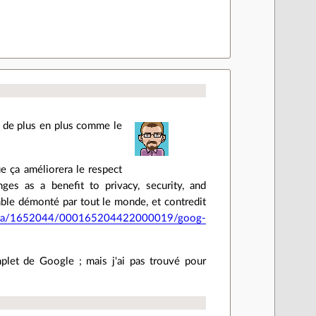
re de plus en plus comme le
ue ça améliorera le respect
ges as a benefit to privacy, security, and
emble démonté par tout le monde, et contredit
/data/1652044/000165204422000019/goog-
mplet de Google ; mais j'ai pas trouvé pour