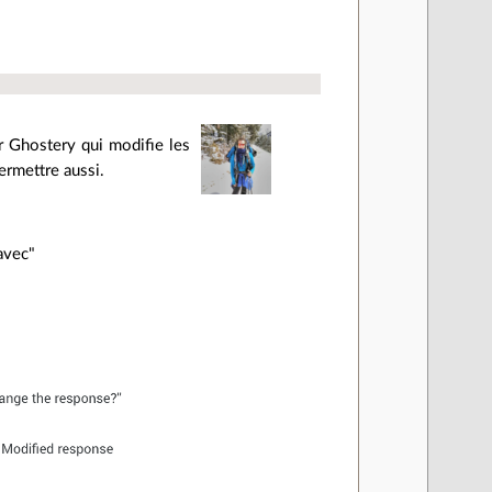
r Ghostery qui modifie les
permettre aussi.
 avec"