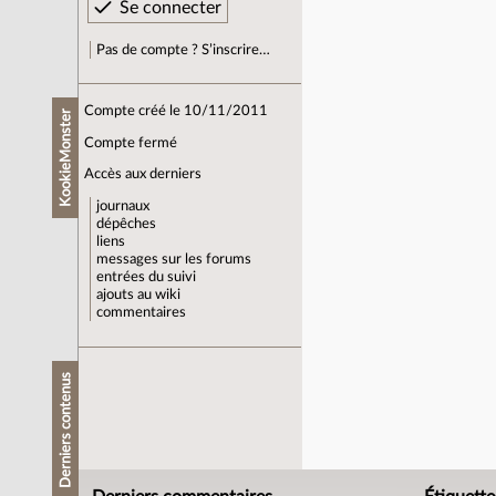
Pas de compte ? S’inscrire…
Compte créé le 10/11/2011
KookieMonster
Compte fermé
Accès aux derniers
journaux
dépêches
liens
messages sur les forums
entrées du suivi
ajouts au wiki
commentaires
Derniers contenus