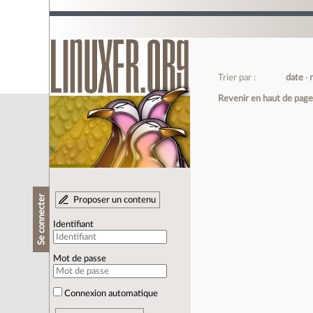
Trier par :
date
Revenir en haut de pag
Se connecter
Proposer un contenu
Identifiant
Mot de passe
Connexion automatique