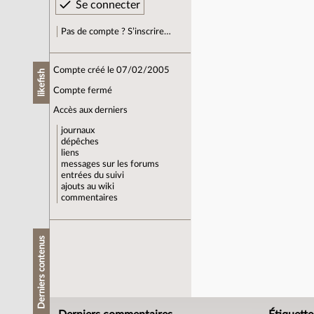
Pas de compte ? S’inscrire…
Compte créé le 07/02/2005
likefish
Compte fermé
Accès aux derniers
journaux
dépêches
liens
messages sur les forums
entrées du suivi
ajouts au wiki
commentaires
Derniers contenus