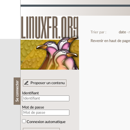
Trier par :
date
Revenir en haut de pag
Se connecter
Proposer un contenu
Identifiant
Mot de passe
Connexion automatique