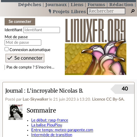
Dépêches
Journaux
Liens
Forums
Rédaction
🎙️ Projets Libres
Se connecter
Identifiant
Mot de passe
Connexion automatique
Pas de compte ? S’inscrire…
40
Journal
L'incroyable Nicolas B.
Posté par
Luc-Skywalker
le 21 juin 2023 à 13:20
.
Licence CC By‑SA.
Sommaire
Le début: rasp-france
La balise PiouPiou
Entre temps: meteo-parapente.com
Intermède de transition