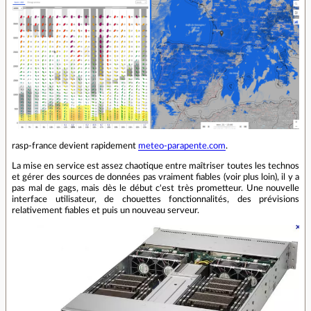
rasp-france devient rapidement
meteo-parapente.com
.
La mise en service est assez chaotique entre maîtriser toutes les technos
et gérer des sources de données pas vraiment fiables (voir plus loin), il y a
pas mal de gags, mais dès le début c'est très prometteur. Une nouvelle
interface utilisateur, de chouettes fonctionnalités, des prévisions
relativement fiables et puis un nouveau serveur.