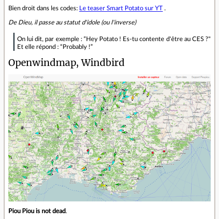
Bien droit dans les codes:
Le teaser Smart Potato sur YT
.
De Dieu, il passe au statut d'idole (ou l'inverse)
On lui dit, par exemple : “Hey Potato ! Es-tu contente d'être au CES ?"
Et elle répond : “Probably !”
Openwindmap, Windbird
Piou Piou is not dead
.