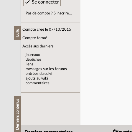
Pas de compte ? S’inscrire…
Compte créé le 07/10/2015
Lullu
Compte fermé
Accès aux derniers
journaux
dépêches
liens
messages sur les forums
entrées du suivi
ajouts au wiki
commentaires
Derniers contenus