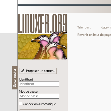
Trier par :
date
Revenir en haut de pag
Se connecter
Proposer un contenu
Identifiant
Mot de passe
Connexion automatique