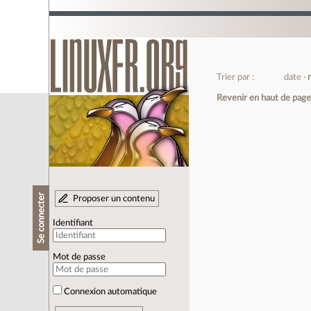
Trier par :
date
Revenir en haut de pag
Se connecter
Proposer un contenu
Identifiant
Mot de passe
Connexion automatique