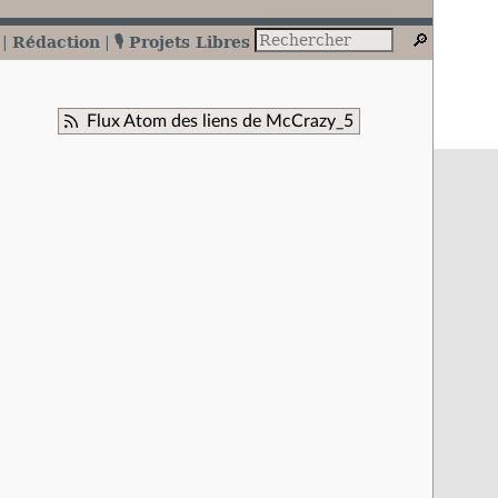
Rédaction
🎙️ Projets Libres
Flux Atom des liens de McCrazy_5