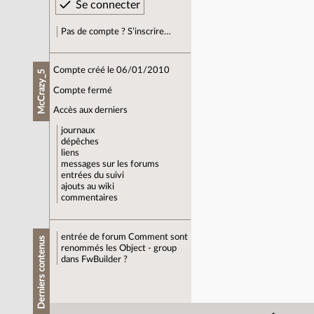
Pas de compte ? S’inscrire…
Compte créé le 06/01/2010
McCrazy_5
Compte fermé
Accès aux derniers
journaux
dépêches
liens
messages sur les forums
entrées du suivi
ajouts au wiki
commentaires
entrée de forum
Comment sont
Derniers contenus
renommés les Object - group
dans FwBuilder ?