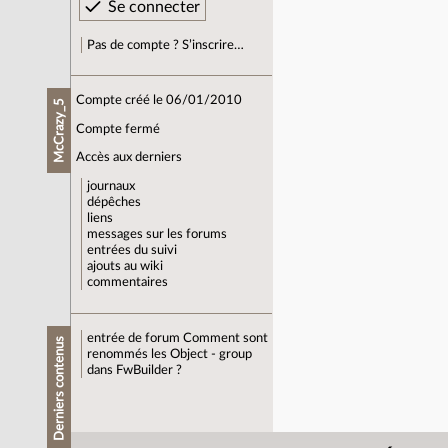
Pas de compte ? S’inscrire…
Compte créé le 06/01/2010
McCrazy_5
Compte fermé
Accès aux derniers
journaux
dépêches
liens
messages sur les forums
entrées du suivi
ajouts au wiki
commentaires
entrée de forum
Comment sont
Derniers contenus
renommés les Object - group
dans FwBuilder ?