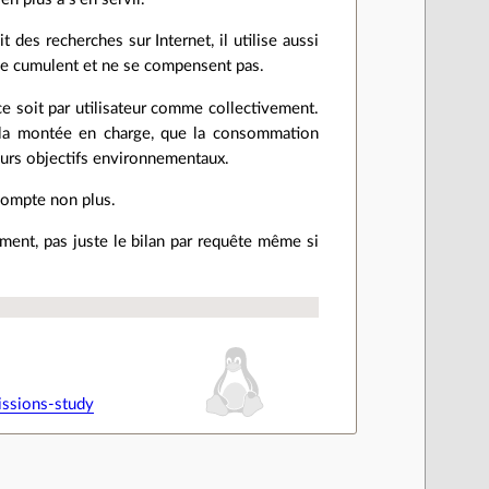
des recherches sur Internet, il utilise aussi
 se cumulent et ne se compensent pas.
 ce soit par utilisateur comme collectivement.
ir la montée en charge, que la consommation
eurs objectifs environnementaux.
 compte non plus.
iment, pas juste le bilan par requête même si
ssions-study