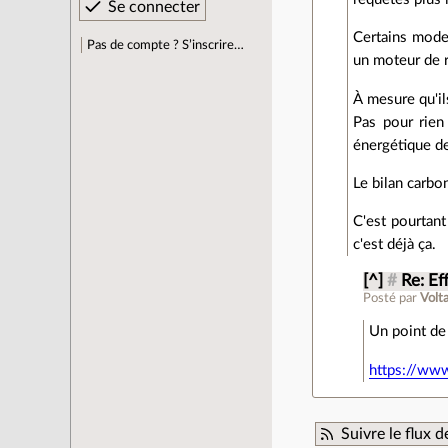
Certains modes
Pas de compte ? S’inscrire…
un moteur de r
À mesure qu'il
Pas pour rien
énergétique de
Le bilan carbon
C'est pourtant
c'est déjà ça.
[^]
#
Re: Ef
Posté par
Volta
Un point de 
https://ww
Suivre le flux