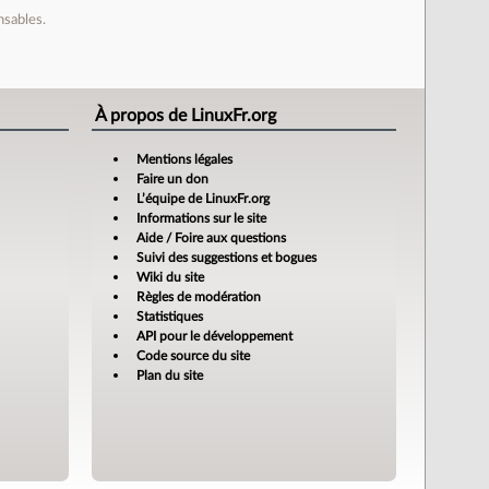
nsables.
À propos de LinuxFr.org
Mentions légales
Faire un don
L’équipe de LinuxFr.org
Informations sur le site
Aide / Foire aux questions
Suivi des suggestions et bogues
Wiki du site
Règles de modération
Statistiques
API pour le développement
Code source du site
Plan du site