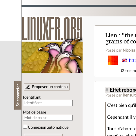
Lien
"the 
grams of c
Posté par
Nicolas
htt
(
2 comm
Se connecter
Proposer un contenu
#
Effet rebon
Posté par
Renault
Identifiant
C'est bien qu'
Mot de passe
Cependant il 
Connexion automatique
Tout d'abord 
requêtes plus 