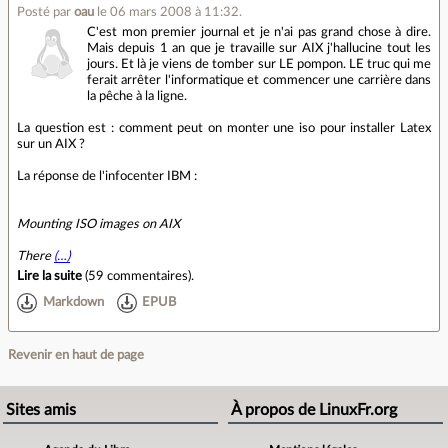
Posté par
oau
le 06 mars 2008 à 11:32
.
C'est mon premier journal et je n'ai pas grand chose à dire.
Mais depuis 1 an que je travaille sur AIX j'hallucine tout les
jours. Et là je viens de tomber sur LE pompon. LE truc qui me
ferait arrêter l'informatique et commencer une carrière dans
la pêche à la ligne.
La question est : comment peut on monter une iso pour installer Latex
sur un AIX ?
La réponse de l'infocenter IBM :
Mounting ISO images on AIX
There
(…)
Lire la suite
(
59 commentaires
).
Markdown
EPUB
Revenir en haut de page
Sites amis
À propos de LinuxFr.org