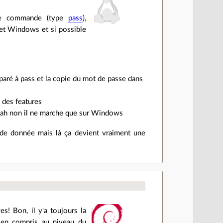
 de commande (type
pass
),
 et Windows et si possible
paré à pass et la copie du mot de passe dans
 des features
sh, ah non il ne marche que sur Windows
 de donnée mais là ça devient vraiment une
ves! Bon, il y'a toujours la
bien compris au niveau du