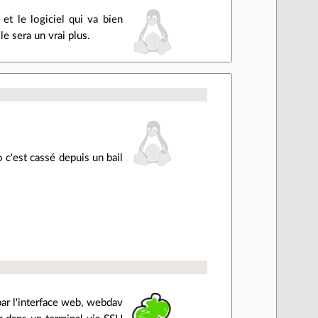
et le logiciel qui va bien
e sera un vrai plus.
 c'est cassé depuis un bail
par l'interface web, webdav