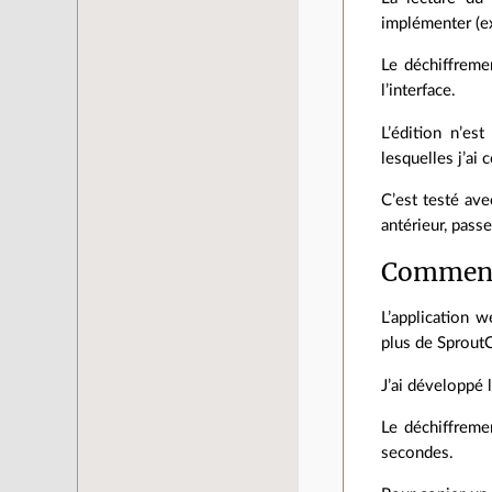
implémenter (ex
Le déchiffreme
l’interface.
L’édition n’es
lesquelles j’ai
C’est testé av
antérieur, pass
Comment
L’application 
plus de SproutC
J’ai développé 
Le déchiffreme
secondes.