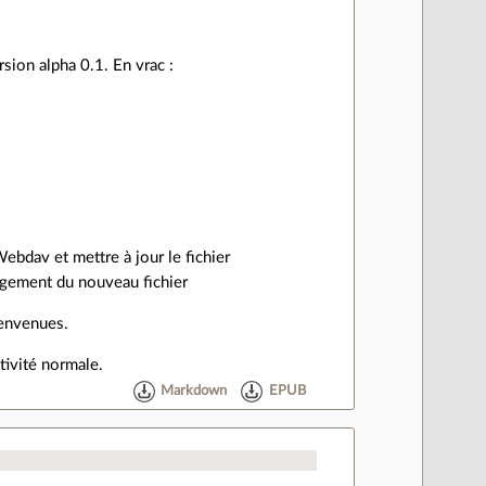
rsion alpha 0.1. En vrac :
 Webdav et mettre à jour le fichier
hargement du nouveau fichier
ienvenues.
tivité normale.
Markdown
EPUB