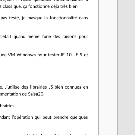
 classique, ça fonctionne déjà très bien.
 pas testé, je masque la fonctionnalité dans
c’était quand même l’une des raisons pour
is une VM Windows pour tester IE 10. IE 9 et
 J’utilise des librairies JS bien connues en
lémentation de Salsa20.
brairies.
dant l’opération qui peut prendre quelques