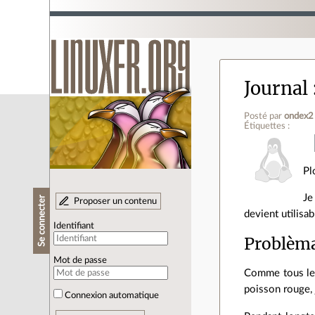
Journal
Posté par
ondex2
Étiquettes :
Pl
Je
Se connecter
Proposer un contenu
devient utilisab
Identifiant
Problèm
Mot de passe
Comme tous les
poisson rouge, 
Connexion automatique