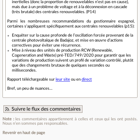
inertielles (donc la proportion de renouvelables n'est pas en cause),
mais due à un problème de voltage et à la déconnexion en cascade
(très brutale) des centrales renouvelables. (P14)
Parmi les nombreuses recommandations du gestionnaire espagnol,
certaines s'appliquent spécifiquement aux centrales renouvelables (p15):
Enquêter sur la cause profonde de l’oscillation forcée provenant de la
centrale photovoltaïque de Badajoz, et mise en œuvre d’actions
correctives pour éviter une récurrence.
Mise à niveau des unités de production RCW (Renewable,
Cogeneration and Waste) pré-TED/749/2020 pour garantir que les
variations de production suivent un profil de variation contrôlé, plutôt
que des changements brutaux de quelques secondes ou
millisecondes.
Rapport téléchargeable sur
leur site
ou en
direct
Bref, un peu de nuances…
Suivre le flux des commentaires
Note :
les commentaires appartiennent à celles et ceux qui les ont postés.
Nous n’en sommes pas responsables.
Revenir en haut de page