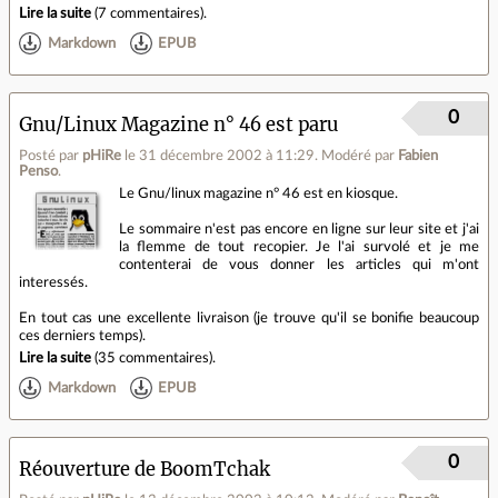
Lire la suite
(
7 commentaires
).
Markdown
EPUB
0
Gnu/Linux Magazine n° 46 est paru
Posté par
pHiRe
le 31 décembre 2002 à 11:29
.
Modéré par
Fabien
Penso
.
Le Gnu/linux magazine n° 46 est en kiosque.
Le sommaire n'est pas encore en ligne sur leur site et j'ai
la flemme de tout recopier. Je l'ai survolé et je me
contenterai de vous donner les articles qui m'ont
interessés.
En tout cas une excellente livraison (je trouve qu'il se bonifie beaucoup
ces derniers temps).
Lire la suite
(
35 commentaires
).
Markdown
EPUB
0
Réouverture de BoomTchak