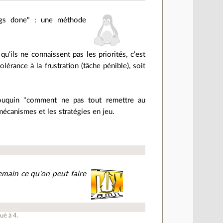
ngs done" : une méthode
u'ils ne connaissent pas les priorités, c'est
tolérance à la frustration (tâche pénible), soit
bouquin "comment ne pas tout remettre au
canismes et les stratégies en jeu.
main ce qu'on peut faire
ué à
4
.