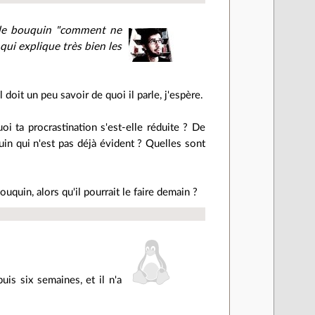
u le bouquin "comment ne
ui explique très bien les
doit un peu savoir de quoi il parle, j'espère.
uoi ta procrastination s'est-elle réduite ? De
in qui n'est pas déjà évident ? Quelles sont
uquin, alors qu'il pourrait le faire demain ?
uis six semaines, et il n'a