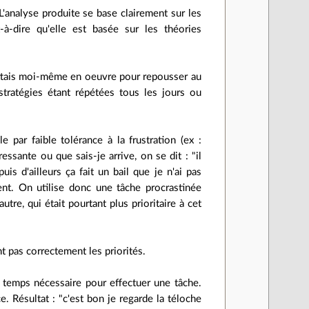
L'analyse produite se base clairement sur les
-à-dire qu'elle est basée sur les théories
mettais moi-même en oeuvre pour repousser au
stratégies étant répétées tous les jours ou
 par faible tolérance à la frustration (ex :
ssante ou que sais-je arrive, on se dit : "il
is d'ailleurs ça fait un bail que je n'ai pas
nt. On utilise donc une tâche procrastinée
e, qui était pourtant plus prioritaire à cet
t pas correctement les priorités.
u temps nécessaire pour effectuer une tâche.
. Résultat : "c'est bon je regarde la téloche