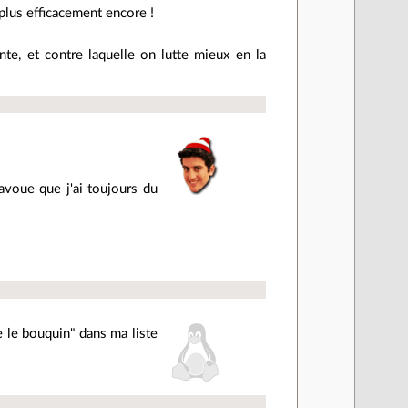
plus efficacement encore !
nte, et contre laquelle on lutte mieux en la
avoue que j'ai toujours du
re le bouquin" dans ma liste