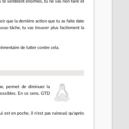
es te semblent énormes, tu ne vas rien faire et
oir que la dernière action que tu as faite date
ous-tâche, tu vas trouver plus facilement la
lémentaire de lutter contre cela.
ème, permet de diminuer la
possibles. En ce sens, GTD
ui est en poche, il n'est pas ruineux) qu'après