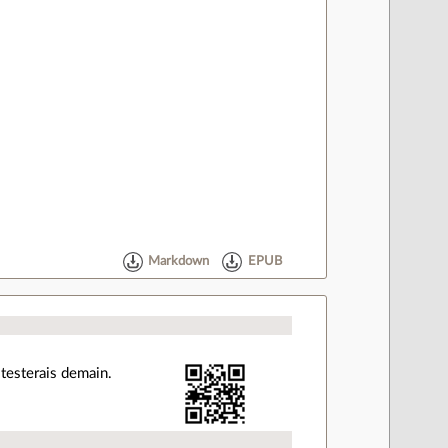
Markdown
EPUB
 testerais demain.