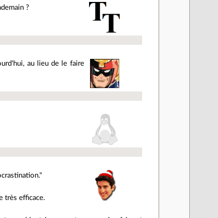
endemain ?
rd'hui, au lieu de le faire
crastination."
 très efficace.