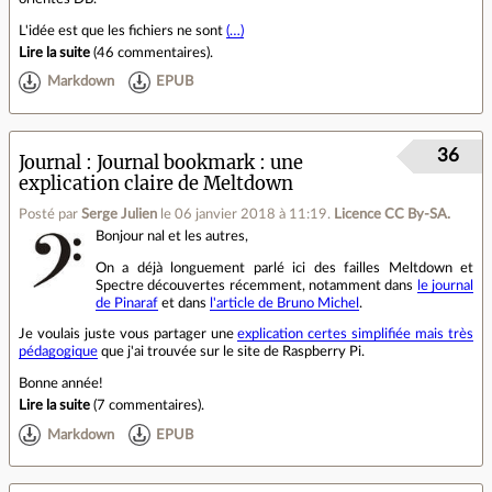
L'idée est que les fichiers ne sont
(…)
Lire la suite
(
46 commentaires
).
Markdown
EPUB
36
Journal
Journal bookmark : une
explication claire de Meltdown
Posté par
Serge Julien
le 06 janvier 2018 à 11:19
.
Licence CC By‑SA.
Bonjour nal et les autres,
On a déjà longuement parlé ici des failles Meltdown et
Spectre découvertes récemment, notamment dans
le journal
de Pinaraf
et dans
l'article de Bruno Michel
.
Je voulais juste vous partager une
explication certes simplifiée mais très
pédagogique
que j'ai trouvée sur le site de Raspberry Pi.
Bonne année!
Lire la suite
(
7 commentaires
).
Markdown
EPUB