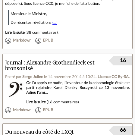
dépose ici. Sous licence CC0, je me fiche de l'attribution.
Monsieur le Ministre,
De récentes révélations
(…)
Lire la suite
(
38 commentaires
).
Markdown
EPUB
16
Journal
Alexandre Grothendieck est
bronsonisé
Posté par
Serge Julien
le 14 novembre 2014 à 10:24
.
Licence CC By‑SA.
On l'a appris ce matin, l'inventeur de la cohomologie étale est
parti rejoindre Karol Dionizy Buczynski ce 13 novembre.
Adieu l'ami…
Lire la suite
(
16 commentaires
).
Markdown
EPUB
66
Du nouveau du côté de LXQt