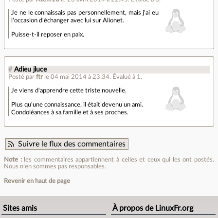
Je ne le connaissais pas personnellement, mais j'ai eu
l'occasion d'échanger avec lui sur Alionet.
Puisse-t-il reposer en paix.
#
Adieu jluce
Posté par
ftr
le 04 mai 2014 à 23:34
.
Évalué à
1
.
Je viens d'apprendre cette triste nouvelle.
Plus qu'une connaissance, il était devenu un ami.
Condoléances à sa famille et à ses proches.
Suivre le flux des commentaires
Note :
les commentaires appartiennent à celles et ceux qui les ont postés.
Nous n’en sommes pas responsables.
Revenir en haut de page
Sites amis
À propos de LinuxFr.org