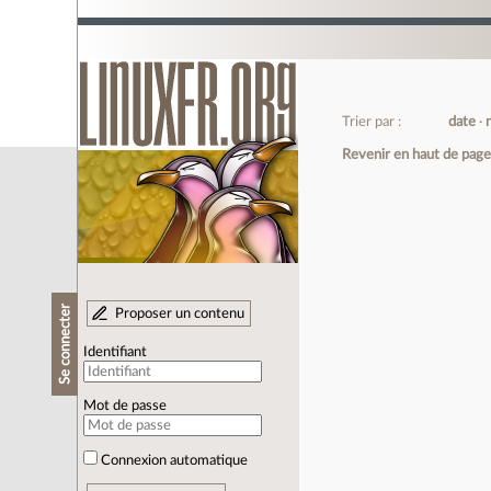
Trier par :
date
Revenir en haut de pag
Se connecter
Proposer un contenu
Identifiant
Mot de passe
Connexion automatique