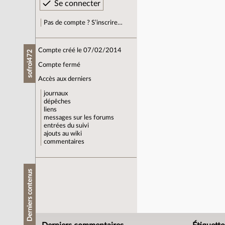
Pas de compte ? S’inscrire…
Compte créé le 07/02/2014
sofroi472
Compte fermé
Accès aux derniers
journaux
dépêches
liens
messages sur les forums
entrées du suivi
ajouts au wiki
commentaires
Derniers contenus