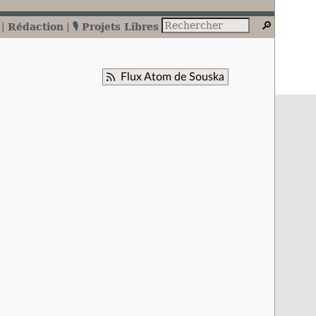
Rédaction
🎙️ Projets Libres
Flux Atom de Souska