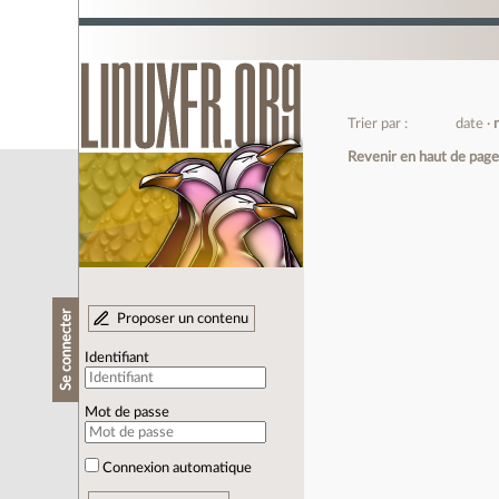
Trier par :
date
Revenir en haut de pag
Se connecter
Proposer un contenu
Identifiant
Mot de passe
Connexion automatique