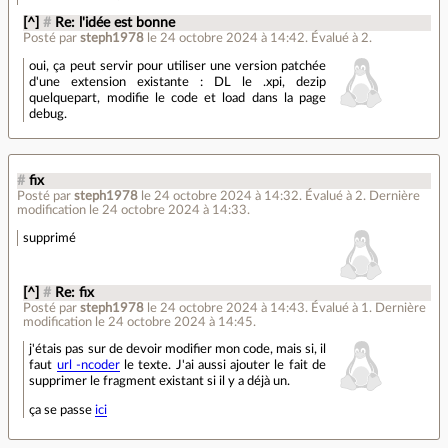
[^]
#
Re: l'idée est bonne
Posté par
steph1978
le 24 octobre 2024 à 14:42
.
Évalué à
2
.
oui, ça peut servir pour utiliser une version patchée
d'une extension existante : DL le .xpi, dezip
quelquepart, modifie le code et load dans la page
debug.
#
fix
Posté par
steph1978
le 24 octobre 2024 à 14:32
.
Évalué à
2
.
Dernière
modification le 24 octobre 2024 à 14:33.
supprimé
[^]
#
Re: fix
Posté par
steph1978
le 24 octobre 2024 à 14:43
.
Évalué à
1
.
Dernière
modification le 24 octobre 2024 à 14:45.
j'étais pas sur de devoir modifier mon code, mais si, il
faut
url -ncoder
le texte. J'ai aussi ajouter le fait de
supprimer le fragment existant si il y a déjà un.
ça se passe
ici