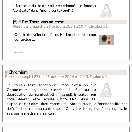
il faut que du texte soit sélectionné ; le fameux
"contexte" dans "menu contextuel" :)
[^]
#
Re: There was an error
Posté par
arnauld
le 28 octobre 2024 à 10:44
.
Évalué à
1
.
Oui, texte sélectionné, mais rien dans le menu
contextuel…
arnauld
#
Chromium
Posté par
steph1978
le 25 octobre 2024 à 12:03
.
Évalué à
2
.
Je voulais faire fonctionner mon extension sur
Chromimum et, sans surprise il râle sur la
dépréciation du manifest v2 (f*ing ggl). Ensuite, mon
browser
code devrait être adapté (
dans FF
chrome
s'appelle
dans chromium). Mais surtout, le fonctionnalité est
déjà là, dans le menu contextuel : "Copy link to highlight" (en anglais, je
sais pas le mettre en français).