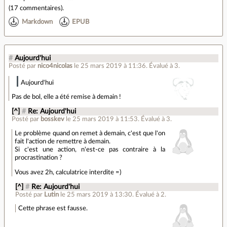
(
17 commentaires
).
Markdown
EPUB
#
Aujourd'hui
Posté par
nico4nicolas
le 25 mars 2019 à 11:36
.
Évalué à
3
.
Aujourd'hui
Pas de bol, elle a été remise à demain !
[^]
#
Re: Aujourd'hui
Posté par
bosskev
le 25 mars 2019 à 11:53
.
Évalué à
3
.
Le problème quand on remet à demain, c'est que l'on
fait l'action de remettre à demain.
Si c'est une action, n'est-ce pas contraire à la
procrastination ?
Vous avez 2h, calculatrice interdite =)
[^]
#
Re: Aujourd'hui
Posté par
Lutin
le 25 mars 2019 à 13:30
.
Évalué à
2
.
Cette phrase est fausse.