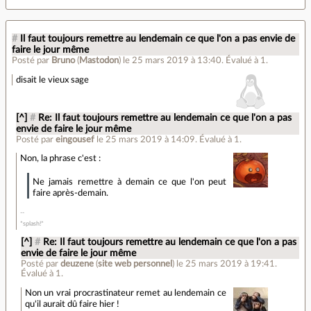
#
Il faut toujours remettre au lendemain ce que l'on a pas envie de
faire le jour même
Posté par
Bruno
(
Mastodon
)
le 25 mars 2019 à 13:40
.
Évalué à
1
.
disait le vieux sage
[^]
#
Re: Il faut toujours remettre au lendemain ce que l'on a pas
envie de faire le jour même
Posté par
eingousef
le 25 mars 2019 à 14:09
.
Évalué à
1
.
Non, la phrase c'est :
Ne jamais remettre à demain ce que l'on peut
faire après-demain.
*splash!*
[^]
#
Re: Il faut toujours remettre au lendemain ce que l'on a pas
envie de faire le jour même
Posté par
deuzene
(
site web personnel
)
le 25 mars 2019 à 19:41
.
Évalué à
1
.
Non un vrai procrastinateur remet au lendemain ce
qu'il aurait dû faire hier !