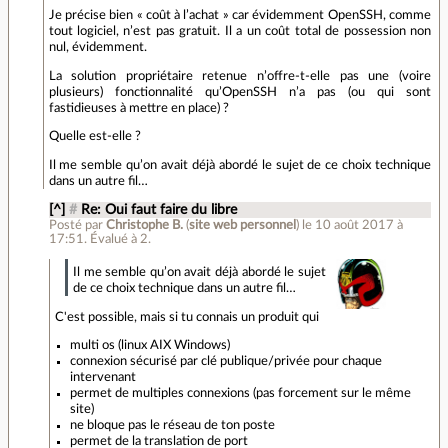
Je précise bien « coût à l’achat » car évidemment OpenSSH, comme
tout logiciel, n’est pas gratuit. Il a un coût total de possession non
nul, évidemment.
La solution propriétaire retenue n’offre-t-elle pas une (voire
plusieurs) fonctionnalité qu’OpenSSH n’a pas (ou qui sont
fastidieuses à mettre en place) ?
Quelle est-elle ?
Il me semble qu’on avait déjà abordé le sujet de ce choix technique
dans un autre fil…
[^]
#
Re: Oui faut faire du libre
Posté par
Christophe B.
(
site web personnel
)
le 10 août 2017 à
17:51
.
Évalué à
2
.
Il me semble qu’on avait déjà abordé le sujet
de ce choix technique dans un autre fil…
C'est possible, mais si tu connais un produit qui
multi os (linux AIX Windows)
connexion sécurisé par clé publique/privée pour chaque
intervenant
permet de multiples connexions (pas forcement sur le même
site)
ne bloque pas le réseau de ton poste
permet de la translation de port