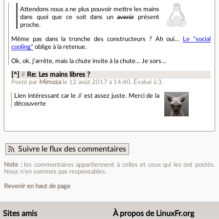
Attendons nous a ne plus pouvoir mettre les mains
dans quoi que ce soit dans un
avenir
présent
proche.
Même pas dans la tronche des constructeurs ? Ah oui…
Le "social
cooling"
oblige à la retenue.
Ok, ok, j'arrête, mais la chute invite à la chute… Je sors…
[^]
#
Re: Les mains libres ?
Posté par
Mimoza
le 12 août 2017 à 14:40
.
Évalué à
3
.
Lien intéressant car le // est assez juste. Merci de la
découverte
Suivre le flux des commentaires
Note :
les commentaires appartiennent à celles et ceux qui les ont postés.
Nous n’en sommes pas responsables.
Revenir en haut de page
Sites amis
À propos de LinuxFr.org