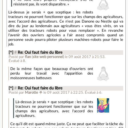
résistent pas, ils vont disparaître. »
Là-dessus je serais + que sceptique : les robots
tracteurs ne pourront fonctionner que sur les champs des agriculteurs,
avec l'accord des agriculteurs. Ce n'est pas Danone ou Nestle qui va
dire du jour au lendemain aux agriculteurs « vous êtes virés, on va
utiliser des tracteurs robots pour vous remplacer ». En revanche
l'avenir des ouvriers agricoles a l'air assez compromis quand un
personne seule pourra piloter plusieurs machines-robots pour faire le
job.
[^]
#
Re: Oui faut faire du libre
Posté par
flan
(
site web personnel
)
le 09 août 2017 à 21:53
.
Évalué à
8
.
De la même façon que beaucoup d'ouvriers ont
perdu leur travail avec l'apparition des
moissonneuses batteuses
[^]
#
Re: Oui faut faire du libre
Posté par
Marotte ⛧
le 09 août 2017 à 22:25
.
Évalué à
6
.
Là-dessus je serais + que sceptique : les robots
tracteurs ne pourront fonctionner que sur les
champs des agriculteurs, avec l'accord des
agriculteurs.
Ce qu’il dit est quand même juste. Ça ne peut que faciliter la tâche du