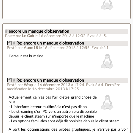
#
encore un manque d'observation
Posté par
Le Gab
le 16 décembre 2013 à 12:02
.
Évalué à
-5
.
[^]
#
Re: encore un manque d'observation
Posté par
Atem18
le 16 décembre 2013 à 12:55
.
Évalué à
1
.
L'erreur est humaine.
[^]
#
Re: encore un manque d'observation
Posté par
Wrap
le 16 décembre 2013 à 17:24
.
Évalué à
4
.
Dernière
modification le 16 décembre 2013 à 17:25.
Actuellement ça n'as pas l'air d'être grand chose de
plus.
- L'interface lecteur multimédia n'est pas dispo
- Le streaming d'un PC vers un autre sera disponible
depuis le client steam sur n'importe quelle machine
- Les options familiales sont déjà disponibles depuis le client steam
A part les optimisations des pilotes graphiques, je n'arrive pas à voir