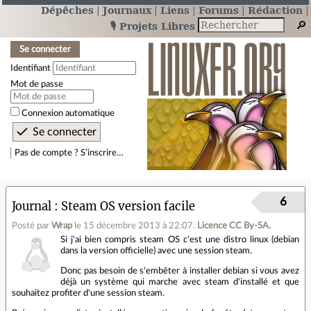
Dépêches
Journaux
Liens
Forums
Rédaction
🎙️ Projets Libres
Se connecter
Identifiant
Mot de passe
Connexion automatique
Pas de compte ? S’inscrire…
6
Journal
Steam OS version facile
Posté par
Wrap
le 15 décembre 2013 à 22:07
.
Licence CC By‑SA.
Si j'ai bien compris steam OS c'est une distro linux (debian
dans la version officielle) avec une session steam.
Donc pas besoin de s'embêter à installer debian si vous avez
déjà un système qui marche avec steam d'installé et que
souhaitez profiter d'une session steam.