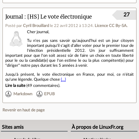
27
Journal
[HS] Le vote électronique
Posté par
Cyril Brouillard
le 22 avril 2012 à 13:24
.
Licence CC By‑SA.
Cher journal,
Tu n'es pas sans savoir qu'aujourd'hui est un jour citoyen
important puisqu'il s'agit d'aller voter pour le premier tour de
l'élection présidentielle 2012. Un jour suffisamment
important pour que l'on soit assez sûr de faire un choix en toute liberté
pour le ou la candidat(e) que l'on estime le ou la plus compétent(e) pour
"diriger" notre pays durant les 5 années à venir.
Jusqu'à présent, le vote électronique en France, pour moi, ce n'était
qu'une légende. Quelque chose
(…)
Lire la suite
(
49 commentaires
).
Markdown
EPUB
Revenir en haut de page
Sites amis
À propos de LinuxFr.org