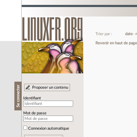
Trier par :
date
Revenir en haut de pag
Se connecter
Proposer un contenu
Identifiant
Mot de passe
Connexion automatique