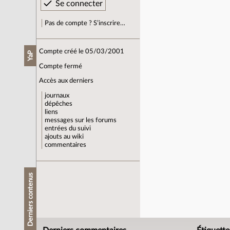
Pas de compte ? S’inscrire…
Compte créé le 05/03/2001
YaP
Compte fermé
Accès aux derniers
journaux
dépêches
liens
messages sur les forums
entrées du suivi
ajouts au wiki
commentaires
Derniers contenus