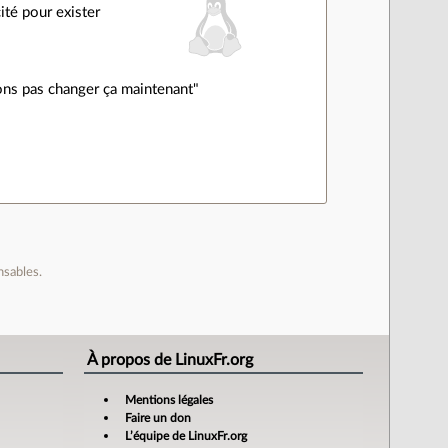
té pour exister
ons pas changer ça maintenant"
nsables.
À propos de LinuxFr.org
Mentions légales
Faire un don
L’équipe de LinuxFr.org