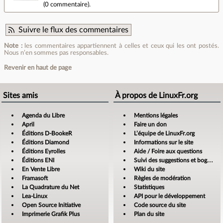
(
0 commentaire
).
Suivre le flux des commentaires
Note :
les commentaires appartiennent à celles et ceux qui les ont postés.
Nous n’en sommes pas responsables.
Revenir en haut de page
Sites amis
À propos de LinuxFr.org
Agenda du Libre
Mentions légales
April
Faire un don
Éditions D-BookeR
L’équipe de LinuxFr.org
Éditions Diamond
Informations sur le site
Éditions Eyrolles
Aide / Foire aux questions
Éditions ENI
Suivi des suggestions et bogues
En Vente Libre
Wiki du site
Framasoft
Règles de modération
La Quadrature du Net
Statistiques
Lea-Linux
API pour le développement
Open Source Initiative
Code source du site
Imprimerie Grafik Plus
Plan du site