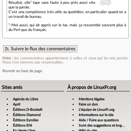
Résultat, elle¹ tape sans faute à peu près aussi vite
que la parole.
C'est une compétence très utile au quotidien, en particulier quand on a
un travail de bureau.
¹: Moi aussi, qui ait appris sur le tas, mais ça ressemble souvent plus à
du Perl que du français.
Suivre le flux des commentaires
Note :
les commentaires appartiennent à celles et ceux qui les ont postés.
Nous n’en sommes pas responsables.
Revenir en haut de page
Sites amis
À propos de LinuxFr.org
Agenda du Libre
Mentions légales
April
Faire un don
Éditions D-BookeR
L’équipe de LinuxFr.org
Éditions Diamond
Informations sur le site
Éditions Eyrolles
Aide / Foire aux questions
Éditions ENI
Suivi des suggestions et bogues
En Vente Libre
Wiki du site