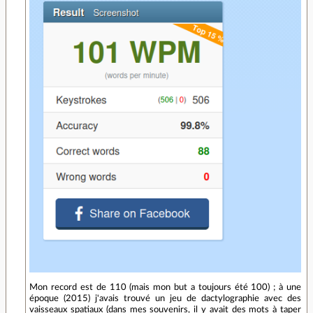
Mon record est de 110 (mais mon but a toujours été 100) ; à une
époque (2015) j'avais trouvé un jeu de dactylographie avec des
vaisseaux spatiaux (dans mes souvenirs, il y avait des mots à taper