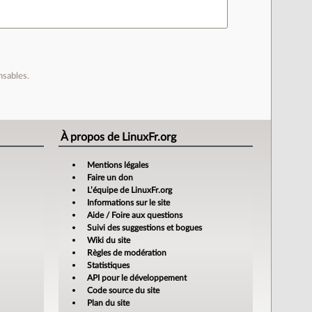
nsables.
À propos de LinuxFr.org
Mentions légales
Faire un don
L’équipe de LinuxFr.org
Informations sur le site
Aide / Foire aux questions
Suivi des suggestions et bogues
Wiki du site
Règles de modération
Statistiques
API pour le développement
Code source du site
Plan du site