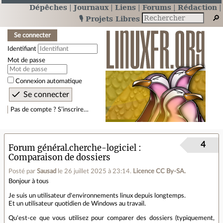
Dépêches
Journaux
Liens
Forums
Rédaction
🎙️ Projets Libres
Se connecter
Identifiant
Mot de passe
Connexion automatique
Pas de compte ? S’inscrire…
4
Forum général.cherche-logiciel
Comparaison de dossiers
Posté par
Sausad
le 26 juillet 2025 à 23:14
.
Licence CC By‑SA.
Bonjour à tous
Je suis un utilisateur d'environnements linux depuis longtemps.
Et un utilisateur quotidien de Windows au travail.
Qu'est-ce que vous utilisez pour comparer des dossiers (typiquement,