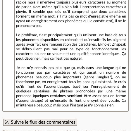
rapide mais il m'enlève toujours plusieurs caractères au moment
de parler, alors même qu'il a bien fait l'interpretation caractères à
pinyin. Il semble que dès qu'il comprend que deux caractères
forment un même mot, s'il n'a pas ce mot d'enregistré (même en
ayant un enregistrement des phonèmes qui le constituent), il ne le
prononcera pas.
Le problème, c'est principalement qu'ils utilisent une base de tous
les phonèmes disponibles en chionois et qu'ensuite ils les alignent
après avoir fait une romanisation des caractères. Ekho et Zhspeak
se débrouillent pas mal pour ce type de fonctionnement, les
caractères lus ont un volume et une qualité sonore identiques. Ça
peut dépanner, mais ça n'est pas naturel.
Je ne m'y connais pas plus que ça, mais dans une langue qui ne
fonctionne pas par caractères et qui aurait un nombre de
phonèmes beaucoup plus importants (genre l'anglais?), on ne
fonctionne pas en enregistrant tous les sons qui existent. Je crois
qu'ils font de l'apprentissage, basé sur l'enregistrement de
quelques centaines de phrases prononcées par une même
personne (quelques centaines semblant être assez peu en terme
d'apprentissage) et qu'ensuite ils font une synthèse vocale. Ça
m'intéresse beaucoup mais pour l'instant je n'y connais rien.
Suivre le flux des commentaires