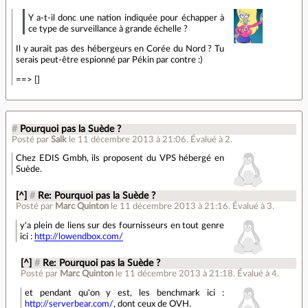
Y a-t-il donc une nation indiquée pour échapper à
ce type de surveillance à grande échelle ?
Il y aurait pas des hébergeurs en Corée du Nord ? Tu
serais peut-être espionné par Pékin par contre :)
==> []
#
Pourquoi pas la Suède ?
Posté par
Salk
le 11 décembre 2013 à 21:06
.
Évalué à
2
.
Chez EDIS Gmbh, ils proposent du VPS hébergé en
Suède.
[^]
#
Re: Pourquoi pas la Suède ?
Posté par
Marc Quinton
le 11 décembre 2013 à 21:16
.
Évalué à
3
.
y'a plein de liens sur des fournisseurs en tout genre
ici :
http://lowendbox.com/
[^]
#
Re: Pourquoi pas la Suède ?
Posté par
Marc Quinton
le 11 décembre 2013 à 21:18
.
Évalué à
4
.
et pendant qu'on y est, les benchmark ici :
http://serverbear.com/
, dont ceux de OVH.