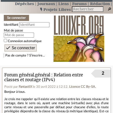
Dépêches
Journaux
Liens
Forums
Rédaction
🎙️ Projets Libres
Se connecter
Identifiant
Mot de passe
Connexion automatique
Pas de compte ? S’inscrire…
2
Forum général.général
Relation entre
classes et routage (IPv4)
Posté par
FantastIX
le 30 avril 2022 à 12:12
.
Licence CC By‑SA.
Bonjour à tous.
Je crois me rappeler qu'il existe une relation entre les classes réseau et le
routage, dans le sens où, ayant une machine (virtuelle) avec plus d'une
carte réseau et une passerelle par défaut pour chacune d'elles, la route
privilégiée dépendra de la classe du réseau (à métrique identique). Est-ce