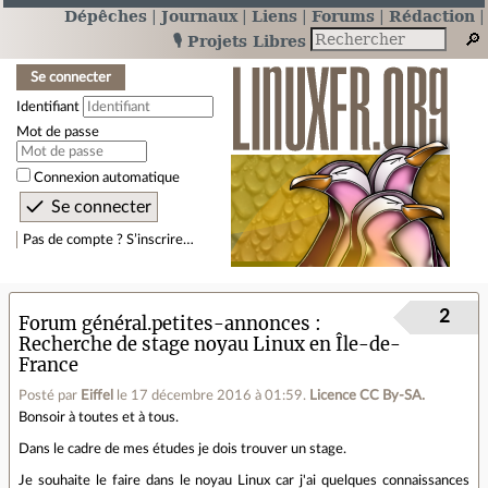
Dépêches
Journaux
Liens
Forums
Rédaction
🎙️ Projets Libres
Se connecter
Identifiant
Mot de passe
Connexion automatique
Pas de compte ? S’inscrire…
2
Forum général.petites-annonces
Recherche de stage noyau Linux en Île-de-
France
Posté par
Eiffel
le 17 décembre 2016 à 01:59
.
Licence CC By‑SA.
Bonsoir à toutes et à tous.
Dans le cadre de mes études je dois trouver un stage.
Je souhaite le faire dans le noyau Linux car j'ai quelques connaissances