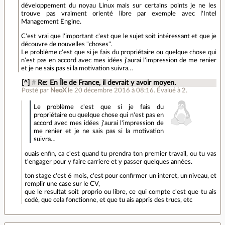
développement du noyau Linux mais sur certains points je ne les
trouve pas vraiment orienté libre par exemple avec l'Intel
Management Engine.
C'est vrai que l'important c'est que le sujet soit intéressant et que je
découvre de nouvelles "choses".
Le problème c'est que si je fais du propriétaire ou quelque chose qui
n'est pas en accord avec mes idées j'aurai l'impression de me renier
et je ne sais pas si la motivation suivra…
[^]
#
Re: En Île de France, il devrait y avoir moyen.
Posté par
NeoX
le 20 décembre 2016 à 08:16
.
Évalué à
2
.
Le problème c'est que si je fais du
propriétaire ou quelque chose qui n'est pas en
accord avec mes idées j'aurai l'impression de
me renier et je ne sais pas si la motivation
suivra…
ouais enfin, ca c'est quand tu prendra ton premier travail, ou tu vas
t'engager pour y faire carriere et y passer quelques années.
ton stage c'est 6 mois, c'est pour confirmer un interet, un niveau, et
remplir une case sur le CV,
que le resultat soit proprio ou libre, ce qui compte c'est que tu ais
codé, que cela fonctionne, et que tu ais appris des trucs, etc