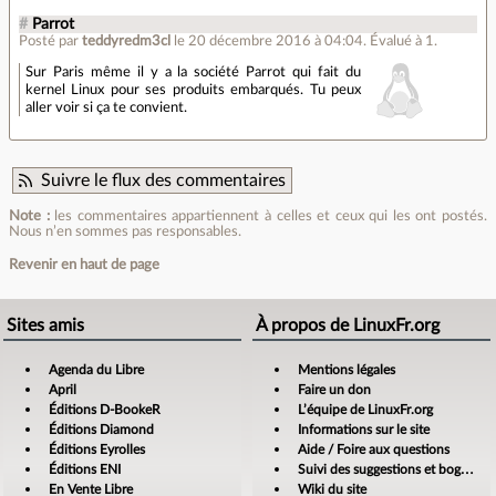
#
Parrot
Posté par
teddyredm3cl
le 20 décembre 2016 à 04:04
.
Évalué à
1
.
Sur Paris même il y a la société Parrot qui fait du
kernel Linux pour ses produits embarqués. Tu peux
aller voir si ça te convient.
Suivre le flux des commentaires
Note :
les commentaires appartiennent à celles et ceux qui les ont postés.
Nous n’en sommes pas responsables.
Revenir en haut de page
Sites amis
À propos de LinuxFr.org
Agenda du Libre
Mentions légales
April
Faire un don
Éditions D-BookeR
L’équipe de LinuxFr.org
Éditions Diamond
Informations sur le site
Éditions Eyrolles
Aide / Foire aux questions
Éditions ENI
Suivi des suggestions et bogues
En Vente Libre
Wiki du site