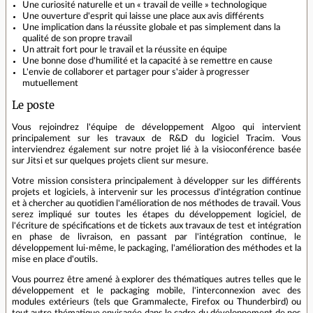
Une curiosité naturelle et un « travail de veille » technologique
Une ouverture d'esprit qui laisse une place aux avis différents
Une implication dans la réussite globale et pas simplement dans la
qualité de son propre travail
Un attrait fort pour le travail et la réussite en équipe
Une bonne dose d'humilité et la capacité à se remettre en cause
L'envie de collaborer et partager pour s'aider à progresser
mutuellement
Le poste
Vous rejoindrez l'équipe de développement Algoo qui intervient
principalement sur les travaux de R&D du logiciel Tracim. Vous
interviendrez également sur notre projet lié à la visioconférence basée
sur Jitsi et sur quelques projets client sur mesure.
Votre mission consistera principalement à développer sur les différents
projets et logiciels, à intervenir sur les processus d'intégration continue
et à chercher au quotidien l'amélioration de nos méthodes de travail. Vous
serez impliqué sur toutes les étapes du développement logiciel, de
l'écriture de spécifications et de tickets aux travaux de test et intégration
en phase de livraison, en passant par l'intégration continue, le
développement lui-même, le packaging, l'amélioration des méthodes et la
mise en place d'outils.
Vous pourrez être amené à explorer des thématiques autres telles que le
développement et le packaging mobile, l'interconnexion avec des
modules extérieurs (tels que Grammalecte, Firefox ou Thunderbird) ou
tout autre thématique envisagée dans le cadre du développement de nos