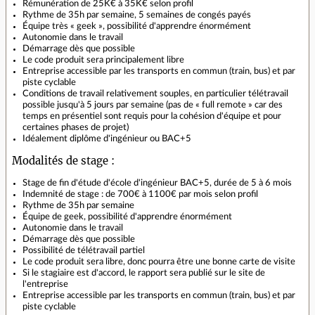
Rémunération de 25K€ à 35K€ selon profil
Rythme de 35h par semaine, 5 semaines de congés payés
Équipe très « geek », possibilité d'apprendre énormément
Autonomie dans le travail
Démarrage dès que possible
Le code produit sera principalement libre
Entreprise accessible par les transports en commun (train, bus) et par
piste cyclable
Conditions de travail relativement souples, en particulier télétravail
possible jusqu'à 5 jours par semaine (pas de « full remote » car des
temps en présentiel sont requis pour la cohésion d'équipe et pour
certaines phases de projet)
Idéalement diplôme d'ingénieur ou BAC+5
Modalités de stage :
Stage de fin d'étude d'école d'ingénieur BAC+5, durée de 5 à 6 mois
Indemnité de stage : de 700€ à 1100€ par mois selon profil
Rythme de 35h par semaine
Équipe de geek, possibilité d'apprendre énormément
Autonomie dans le travail
Démarrage dès que possible
Possibilité de télétravail partiel
Le code produit sera libre, donc pourra être une bonne carte de visite
Si le stagiaire est d'accord, le rapport sera publié sur le site de
l'entreprise
Entreprise accessible par les transports en commun (train, bus) et par
piste cyclable