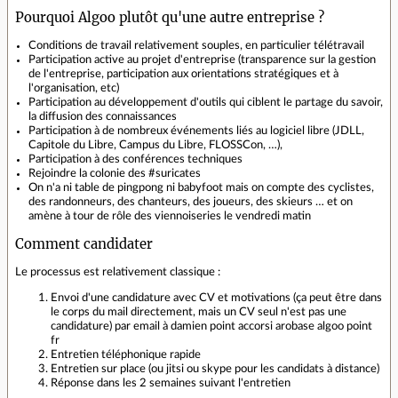
Pourquoi Algoo plutôt qu'une autre entreprise ?
Conditions de travail relativement souples, en particulier télétravail
Participation active au projet d'entreprise (transparence sur la gestion
de l'entreprise, participation aux orientations stratégiques et à
l'organisation, etc)
Participation au développement d'outils qui ciblent le partage du savoir,
la diffusion des connaissances
Participation à de nombreux événements liés au logiciel libre (JDLL,
Capitole du Libre, Campus du Libre, FLOSSCon, …),
Participation à des conférences techniques
Rejoindre la colonie des #suricates
On n'a ni table de pingpong ni babyfoot mais on compte des cyclistes,
des randonneurs, des chanteurs, des joueurs, des skieurs … et on
amène à tour de rôle des viennoiseries le vendredi matin
Comment candidater
Le processus est relativement classique :
Envoi d'une candidature avec CV et motivations (ça peut être dans
le corps du mail directement, mais un CV seul n'est pas une
candidature) par email à damien point accorsi arobase algoo point
fr
Entretien téléphonique rapide
Entretien sur place (ou jitsi ou skype pour les candidats à distance)
Réponse dans les 2 semaines suivant l'entretien