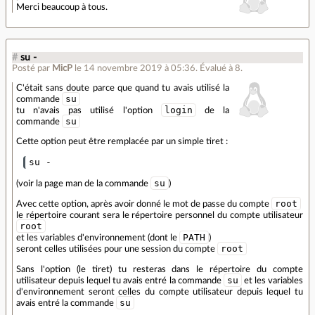
Merci beaucoup à tous.
#
su -
Posté par
MicP
le 14 novembre 2019 à 05:36
.
Évalué à
8
.
C'était sans doute parce que quand tu avais utilisé la
su
commande
login
tu n'avais pas utilisé l'option
de la
su
commande
Cette option peut être remplacée par un simple tiret :
su
(voir la page man de la commande
)
root
Avec cette option, après avoir donné le mot de passe du compte
le répertoire courant sera le répertoire personnel du compte utilisateur
root
PATH
et les variables d'environnement (dont le
)
root
seront celles utilisées pour une session du compte
Sans l'option (le tiret) tu resteras dans le répertoire du compte
su
utilisateur depuis lequel tu avais entré la commande
et les variables
d'environnement seront celles du compte utilisateur depuis lequel tu
su
avais entré la commande