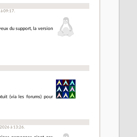
 à 09:17.
 veux du support, la version
tuit (via les forums) pour
 2026 à 13:26.