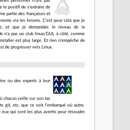
taines personnes n'ont pas
 le positif de s'extraire de
Une partie des françaises et
tonome via les forums. C'est pour cela que je
e, et que je demandais le niveau de la
nde n'a pas un club linux/GUL à côté, comme
 installer est plus large. Et rien n'empêche de
est de progresser vers Linux.
tise ou des experts à leur
 chacun veille sur son tas
s git, etc, que ce soit l'embarqué où autre.
 eux qui sont les plus avertis pour résoudre