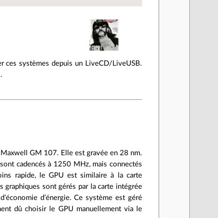
ner ces systèmes depuis un LiveCD/LiveUSB.
.
e Maxwell GM 107. Elle est gravée en 28 nm.
sont cadencés à 1250 MHz, mais connectés
ns rapide, le GPU est similaire à la carte
graphiques sont gérés par la carte intégrée
 d’économie d’énergie. Ce système est géré
ment dû choisir le GPU manuellement via le