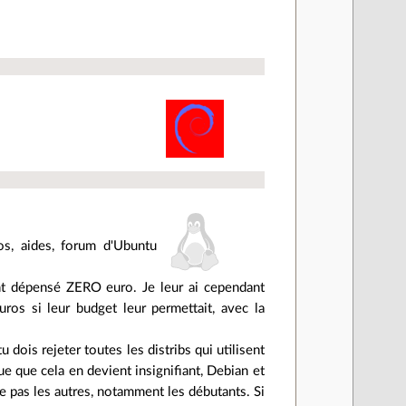
os, aides, forum d'Ubuntu
é ont dépensé ZERO euro. Je leur ai cependant
os si leur budget leur permettait, avec la
 dois rejeter toutes les distribs qui utilisent
e que cela en devient insignifiant, Debian et
te pas les autres, notamment les débutants. Si