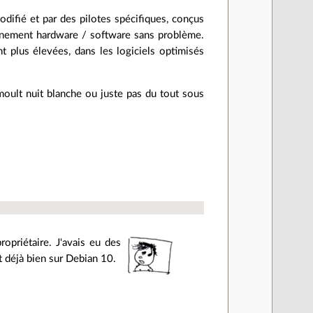
difié et par des pilotes spécifiques, conçus
ionnement hardware / software sans problème.
t plus élevées, dans les logiciels optimisés
moult nuit blanche ou juste pas du tout sous
opriétaire. J'avais eu des
t déjà bien sur Debian 10.