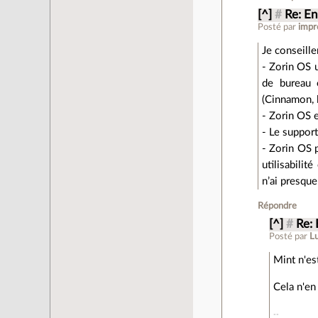
[^]
#
Re: En
Posté par
impr
Je conseille
- Zorin OS 
de bureau 
(Cinnamon, 
- Zorin OS e
- Le support
- Zorin OS 
utilisabili
n’ai presqu
Répondre
[^]
#
Re: 
Posté par
L
Mint n'es
Cela n'en 