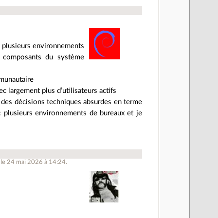
 plusieurs environnements
es composants du système
mmunautaire
 largement plus d’utilisateurs actifs
 des décisions techniques absurdes en terme
f: plusieurs environnements de bureaux et je
 le 24 mai 2026 à 14:24.