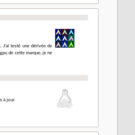
h. J'ai testé une dérivée de
n gpu de cette marque, je ne
s à jour.