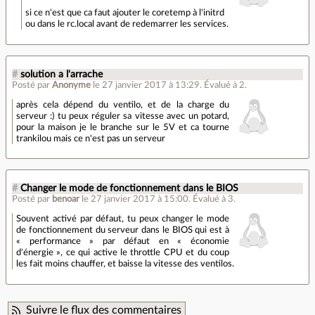
si ce n'est que ca faut ajouter le coretemp à l'initrd
ou dans le rc.local avant de redemarrer les services.
#
solution a l'arrache
Posté par
Anonyme
le 27 janvier 2017 à 13:29
.
Évalué à
2
.
après cela dépend du ventilo, et de la charge du
serveur :) tu peux réguler sa vitesse avec un potard,
pour la maison je le branche sur le 5V et ca tourne
trankilou mais ce n'est pas un serveur
#
Changer le mode de fonctionnement dans le BIOS
Posté par
benoar
le 27 janvier 2017 à 15:00
.
Évalué à
3
.
Souvent activé par défaut, tu peux changer le mode
de fonctionnement du serveur dans le BIOS qui est à
« performance » par défaut en « économie
d'énergie », ce qui active le throttle CPU et du coup
les fait moins chauffer, et baisse la vitesse des ventilos.
Suivre le flux des commentaires