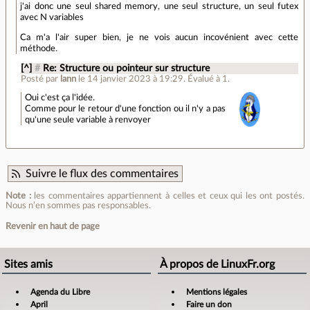
j'ai donc une seul shared memory, une seul structure, un seul futex
avec N variables
Ca m'a l'air super bien, je ne vois aucun incovénient avec cette
méthode.
[^]
#
Re: Structure ou pointeur sur structure
Posté par
lann
le 14 janvier 2023 à 19:29
.
Évalué à
1
.
Oui c'est ça l'idée.
Comme pour le retour d'une fonction ou il n'y a pas
qu'une seule variable à renvoyer
Suivre le flux des commentaires
Note :
les commentaires appartiennent à celles et ceux qui les ont postés.
Nous n’en sommes pas responsables.
Revenir en haut de page
Sites amis
À propos de LinuxFr.org
Agenda du Libre
Mentions légales
April
Faire un don