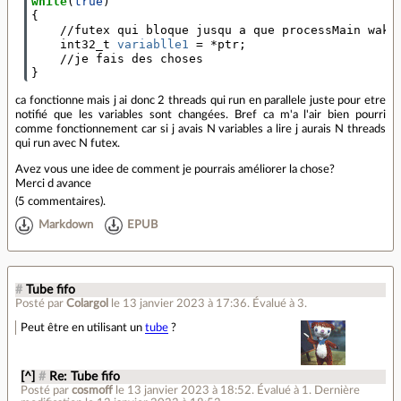
while
(
true
)
{
    //futex qui bloque jusqu a que processMain wake 
    int32_t 
variablle1
=
 *ptr
;
}
ca fonctionne mais j ai donc 2 threads qui run en parallele juste pour etre
notifié que les variables sont changées. Bref ca m'a l'air bien pourri
comme fonctionnement car si j avais N variables a lire j aurais N threads
qui run avec N futex.
Avez vous une idee de comment je pourrais améliorer la chose?
Merci d avance
(
5 commentaires
).
Markdown
EPUB
#
Tube fifo
Posté par
Colargol
le 13 janvier 2023 à 17:36
.
Évalué à
3
.
Peut être en utilisant un
tube
?
[^]
#
Re: Tube fifo
Posté par
cosmoff
le 13 janvier 2023 à 18:52
.
Évalué à
1
.
Dernière