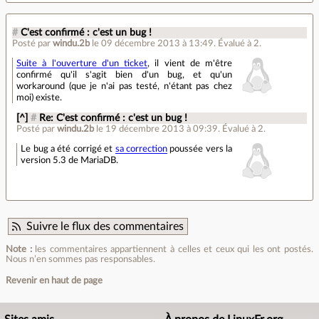
#
C'est confirmé : c'est un bug !
Posté par
windu.2b
le 09 décembre 2013 à 13:49
.
Évalué à
2
.
Suite à l'ouverture d'un ticket
, il vient de m'être
confirmé qu'il s'agit bien d'un bug, et qu'un
workaround (que je n'ai pas testé, n'étant pas chez
moi) existe.
[^]
#
Re: C'est confirmé : c'est un bug !
Posté par
windu.2b
le 19 décembre 2013 à 09:39
.
Évalué à
2
.
Le bug a été corrigé et
sa correction
poussée vers la
version 5.3 de MariaDB.
Suivre le flux des commentaires
Note :
les commentaires appartiennent à celles et ceux qui les ont postés.
Nous n’en sommes pas responsables.
Revenir en haut de page