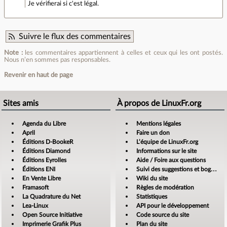
Je vérifierai si c'est légal.
Suivre le flux des commentaires
Note :
les commentaires appartiennent à celles et ceux qui les ont postés.
Nous n’en sommes pas responsables.
Revenir en haut de page
Sites amis
À propos de LinuxFr.org
Agenda du Libre
Mentions légales
April
Faire un don
Éditions D-BookeR
L’équipe de LinuxFr.org
Éditions Diamond
Informations sur le site
Éditions Eyrolles
Aide / Foire aux questions
Éditions ENI
Suivi des suggestions et bogues
En Vente Libre
Wiki du site
Framasoft
Règles de modération
La Quadrature du Net
Statistiques
Lea-Linux
API pour le développement
Open Source Initiative
Code source du site
Imprimerie Grafik Plus
Plan du site