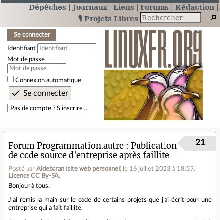
Dépêches
Journaux
Liens
Forums
Rédaction
🎙️ Projets Libres
Se connecter
Identifiant
Mot de passe
Connexion automatique
Pas de compte ? S’inscrire…
21
Forum Programmation.autre
Publication
de code source d'entreprise après faillite
Posté par
Aldebaran
(
site web personnel
)
le 16 juillet 2023 à 18:57
.
Licence CC By‑SA.
Bonjour à tous.
J'ai remis la main sur le code de certains projets que j'ai écrit pour une
entreprise qui a fait faillite.