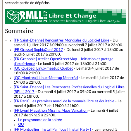
seconde partie de dépêche.
Sommaire
[FR Saint-Étienne]
Rencontres Mondiales du Logiciel Libre
- Du
samedi 1 juillet 2017 à 09h00 au vendredi 7 juillet 2017 à 23h00.
[FR Grasse]
SophiaConf 2017
- Du lundi 3 juillet 2017 à 18h00 au
jeudi 6 juillet 2017 à 20h00.
[FR Grenoble]
Atelier OpenStreetMap – Initiation et partage
d’expérience
- Le lundi 3 juillet 2017 de 18h30 à 21h00.
[QC Québec]
Linux-meetup Québec
- Le mardi 4 juillet 2017 de
18h00 à 21h00.
[QC Montréal]
Linux-Meetup Montréal
- Le mardi 4 juillet 2017 de
19h00 à 22h00.
[FR Saint-Étienne]
Les Rencontres Professionelles du Logiciel Libre
(RPLL) 2017
- Du mardi 4 juillet 2017 à 09h20 au mercredi 5 juillet
2017 à 18h00.
[FR Paris]
Les premiers mardi de la monnaie libre et équitable
- Le
mardi 4 juillet 2017 de 19h00 à 21h00.
[FR Lyon]
Mapathon Missing Maps Validation
- Le mardi 4 juillet
2017 de 19h15 à 22h00.
Le programme de la soirée
OU
[FR Montpellier]
Install Par Tous ! Install Party !
- Le mercredi 5