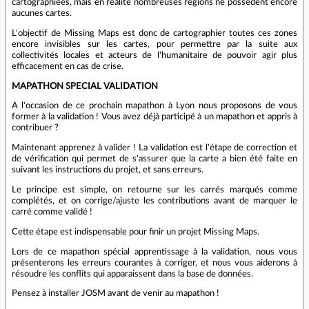
cartographiées, mais en réalité nombreuses régions ne possèdent encore
aucunes cartes.
L'objectif de Missing Maps est donc de cartographier toutes ces zones
encore invisibles sur les cartes, pour permettre par la suite aux
collectivités locales et acteurs de l'humanitaire de pouvoir agir plus
efficacement en cas de crise.
MAPATHON SPECIAL VALIDATION
A l'occasion de ce prochain mapathon à Lyon nous proposons de vous
former à la validation ! Vous avez déjà participé à un mapathon et appris à
contribuer ?
Maintenant apprenez à valider ! La validation est l'étape de correction et
de vérification qui permet de s'assurer que la carte a bien été faite en
suivant les instructions du projet, et sans erreurs.
Le principe est simple, on retourne sur les carrés marqués comme
complétés, et on corrige/ajuste les contributions avant de marquer le
carré comme validé !
Cette étape est indispensable pour finir un projet Missing Maps.
Lors de ce mapathon spécial apprentissage à la validation, nous vous
présenterons les erreurs courantes à corriger, et nous vous aiderons à
résoudre les conflits qui apparaissent dans la base de données.
Pensez à installer JOSM avant de venir au mapathon !