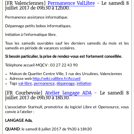
[FR Valenciennes]
Permanence ValLibre
- Le samedi 8
juillet 2017 de 09h30 à 12h00.
Permanence assistance informatique.
Dépannage petits bobos informatiques.
Initiation à l'informatique libre.
Tous les samedis ouvrables sauf les derniers samedis du mois et les
samedis en période de vacances scolaires.
Si besoin particulier, la prise de rendez-vous est fortement conseillée.
Téléphone accueil MQCV : 03 27 22 43 90
Maison de Quartier Centre Ville, 1 rue des Ursulines, Valenciennes
Adresse web
http://wiki.vallibre.fr/Accueil
Tags
val-libre
,
permanence
,
dépannage
,
initiation
[FR Courbevoie]
Atelier langage ADA
- Le samedi 8
juillet 2017 de 09h30 à 18h30.
L'association StarinuX, promotrice du logiciel Libre et Opensource, vous
convie à l'atelier :
LANGAGE Ada,
QUAND
: le samedi 8 juillet 2017 de 9h30 à 18h30