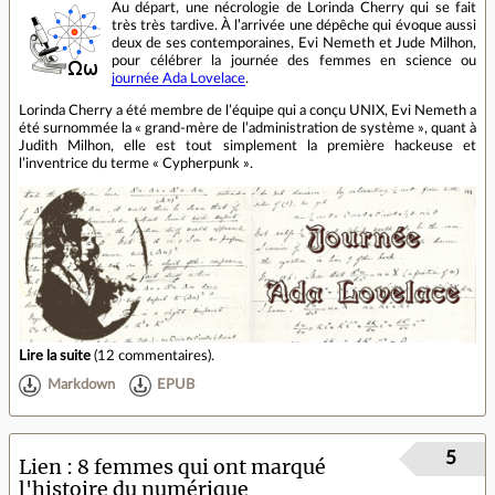
Au départ, une nécrologie de Lorinda Cherry qui se fait
très très tardive. À l’arrivée une dépêche qui évoque aussi
deux de ses contemporaines, Evi Nemeth et Jude Milhon,
pour célébrer la journée des femmes en science ou
journée Ada Lovelace
.
Lorinda Cherry a été membre de l’équipe qui a conçu UNIX, Evi Nemeth a
été surnommée la « grand-mère de l’administration de système », quant à
Judith Milhon, elle est tout simplement la première hackeuse et
l’inventrice du terme « Cypherpunk ».
Lire la suite
(
12 commentaires
).
Markdown
EPUB
5
Lien
8 femmes qui ont marqué
l'histoire du numérique