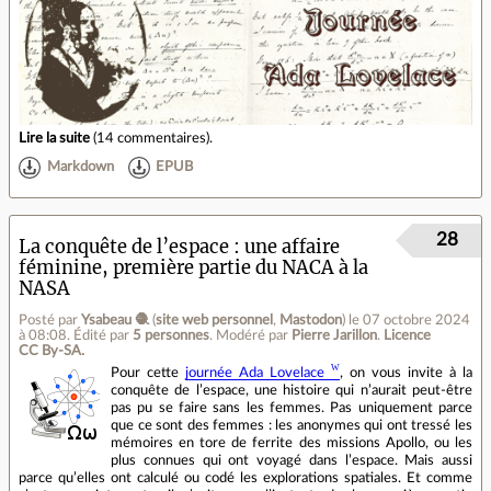
Lire la suite
(
14 commentaires
).
Markdown
EPUB
28
La conquête de l’espace : une affaire
féminine, première partie du NACA à la
NASA
Posté par
Ysabeau 🧶
(
site web personnel
,
Mastodon
)
le 07 octobre 2024
à 08:08
.
Édité par
5 personnes
.
Modéré par
Pierre Jarillon
.
Licence
CC By‑SA.
Pour cette
journée Ada Lovelace
, on vous invite à la
conquête de l’espace, une histoire qui n’aurait peut-être
pas pu se faire sans les femmes. Pas uniquement parce
que ce sont des femmes : les anonymes qui ont tressé les
mémoires en tore de ferrite des missions Apollo, ou les
plus connues qui ont voyagé dans l’espace. Mais aussi
parce qu’elles ont calculé ou codé les explorations spatiales. Et comme