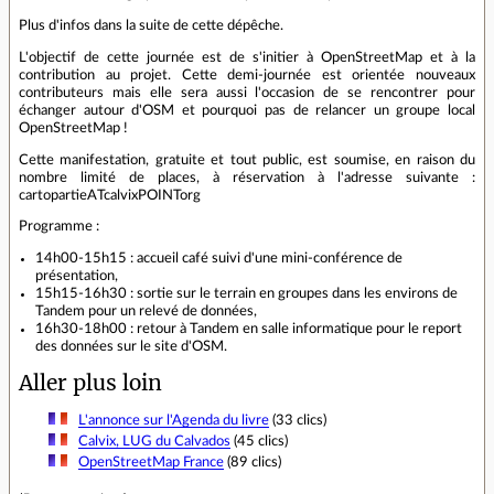
Plus d'infos dans la suite de cette dépêche.
L'objectif de cette journée est de s'initier à OpenStreetMap et à la
contribution au projet. Cette demi-journée est orientée nouveaux
contributeurs mais elle sera aussi l'occasion de se rencontrer pour
échanger autour d'OSM et pourquoi pas de relancer un groupe local
OpenStreetMap !
Cette manifestation, gratuite et tout public, est soumise, en raison du
nombre limité de places, à réservation à l'adresse suivante :
cartopartieATcalvixPOINTorg
Programme :
14h00-15h15 : accueil café suivi d'une mini-conférence de
présentation,
15h15-16h30 : sortie sur le terrain en groupes dans les environs de
Tandem pour un relevé de données,
16h30-18h00 : retour à Tandem en salle informatique pour le report
des données sur le site d'OSM.
Aller plus loin
L'annonce sur l'Agenda du livre
(33 clics)
Calvix, LUG du Calvados
(45 clics)
OpenStreetMap France
(89 clics)